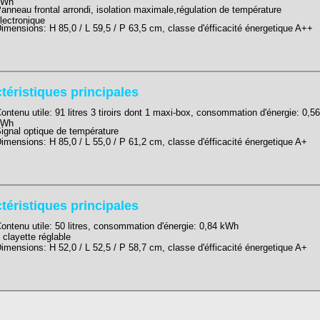
kWh
anneau frontal arrondi, isolation maximale,régulation de température
lectronique
imensions: H 85,0 / L 59,5 / P 63,5
cm, classe d'éfficacité énergetique A++
s
téristiques principales
ontenu utile: 91 litres 3 tiroirs dont 1 maxi-box, consommation d'énergie: 0,56
kWh
ignal optique de température
imensions: H 85,0 / L 55,0 / P 61,2
cm, classe d'éfficacité énergetique A+
s
téristiques principales
ontenu utile: 50 litres, consommation d'énergie: 0,84 kWh
 clayette réglable
imensions: H 52,0 / L 52,5 / P 58,7
cm, classe d'éfficacité énergetique A+
s