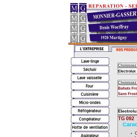
Choisissez
Electrolux
Choisissez
Bahuts Fro
Sans Fros
Electrolu
TG 092
Carac
C