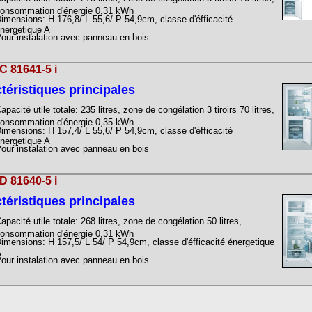
onsommation d'énergie 0,31 kWh
imensions: H 176,8/ L 55,6/ P 54,9cm, classe d'éfficacité
nergetique A
our instalation avec panneau en bois
 81641-5 i
téristiques principales
apacité utile totale: 235 litres, zone de congélation 3 tiroirs 70 litres,
onsommation d'énergie 0,35 kWh
imensions: H 157,4/ L 55,6/ P 54,9cm, classe d'éfficacité
nergetique A
our instalation avec panneau en bois
 81640-5 i
téristiques principales
apacité utile totale: 268 litres, zone de congélation 50 litres,
onsommation d'énergie 0,31 kWh
imensions: H 157,5/ L 54/ P 54,9cm, classe d'éfficacité énergetique
A
our instalation avec panneau en bois